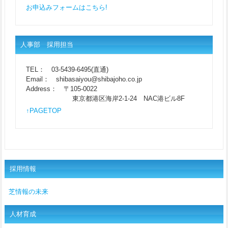
お申込みフォームはこちら!
人事部 採用担当
TEL： 03-5439-6495(直通)
Email： shibasaiyou@shibajoho.co.jp
Address： 〒105-0022
東京都港区海岸2-1-24 NAC港ビル8F
↑PAGETOP
採用情報
芝情報の未来
人材育成