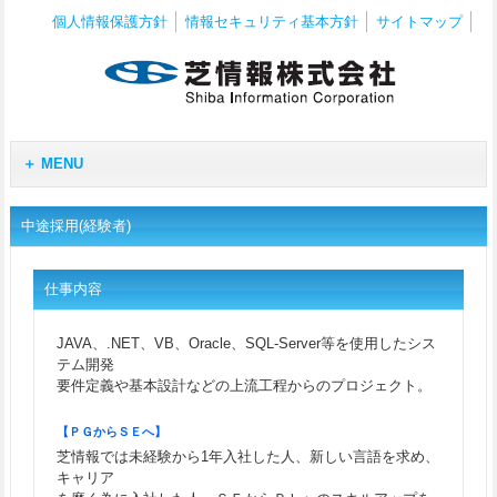
個人情報保護方針
情報セキュリティ基本方針
サイトマップ
MENU
中途採用(経験者)
仕事内容
JAVA、.NET、VB、Oracle、SQL-Server等を使用したシス
テム開発
要件定義や基本設計などの上流工程からのプロジェクト。
【ＰＧからＳＥへ】
芝情報では未経験から1年入社した人、新しい言語を求め、
キャリア